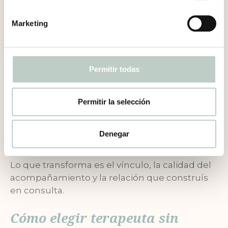
Marketing
Permitir todas
Importa en cómo te sientes al principio.
Puede influir en la elección inicial, en la
comodidad y en tu seguridad emocional para
Permitir la selección
empezar.
Denegar
Pero
no determina la eficacia del
tratamiento
.
Lo que transforma es el vínculo, la calidad del
acompañamiento y la relación que construís
en consulta.
Cómo elegir terapeuta sin