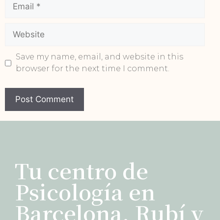
Save my name, email, and website in this
browser for the next time I comment.
Tu centro de
Psicología en
Barcelona, Rubí y