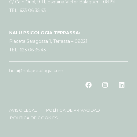
C/ Ca n’Oriol, 9-11, Esquina Victor Balaguer – 08191
TEL: 623 06 35 43
NALU PSICOLOGIA TERRASSA:
Placeta Saragossa 1, Terrassa – 08221
TEL: 623 06 35 43
hola@nalupsicologia.com
AVISO LEGAL
POLÍTICA DE PRIVACIDAD
POLÍTICA DE COOKIES