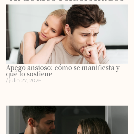
Apego ansioso: cómo se manifiesta y
qué lo sostiene
/
julio 27, 2026