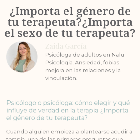
¿Importa el género de
tu terapeuta?¿Importa
el sexo de tu terapeuta?
Zaida García
Psicóloga de adultos en Nalu
Psicologia. Ansiedad, fobias,
mejora en las relaciones y la
vinculación.
Psicólogo o psicóloga: cómo elegir y qué
influye de verdad en la terapia ¿Importa
el género de tu terapeuta?
Cuando alguien empieza a plantearse acudir a
terapia, una de las primeras preguntas que