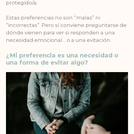
protegido/a.
Estas preferencias no son “malas” ni
“incorrectas”. Pero sí conviene preguntarse de
dónde vienen para ver si responden a una
necesidad emocional… o a una evitación.
¿Mi preferencia es una necesidad o
una forma de evitar algo?