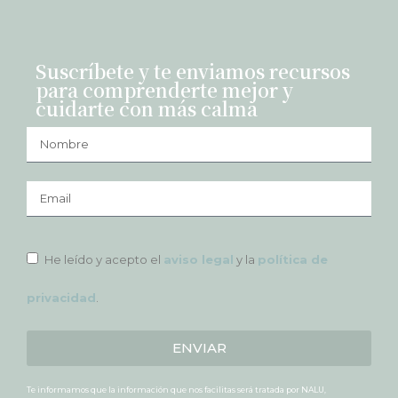
Suscríbete y te enviamos recursos
para comprenderte mejor y
cuidarte con más calma
He leído y acepto el
aviso legal
y la
política de
privacidad
.
ENVIAR
Te informamos que la información que nos facilitas será tratada por NALU,