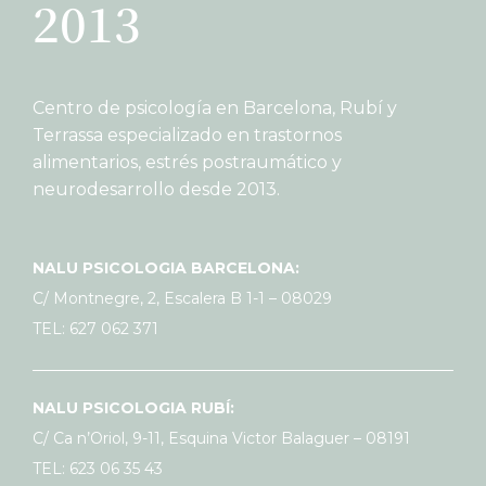
2013
Centro de psicología en Barcelona, Rubí y
Terrassa especializado en trastornos
alimentarios, estrés postraumático y
neurodesarrollo desde 2013.
NALU PSICOLOGIA BARCELONA:
C/ Montnegre, 2, Escalera B 1-1 – 08029
TEL: 627 062 371
NALU PSICOLOGIA RUBÍ:
C/ Ca n’Oriol, 9-11, Esquina Victor Balaguer – 08191
TEL: 623 06 35 43