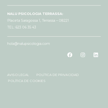
NALU PSICOLOGIA TERRASSA:
Placeta Saragossa 1, Terrassa – 08221
TEL: 623 06 35 43
hola@nalupsicologia.com
AVISO LEGAL
POLÍTICA DE PRIVACIDAD
POLÍTICA DE COOKIES