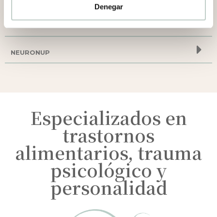
Denegar
EYME VR
NEURONUP
Especializados en
trastornos
alimentarios, trauma
psicológico y
personalidad