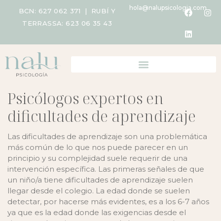
hola@nalupsicologia.com
BCN:
627 062 371
| RUBÍ Y
TERRASSA:
623 06 35 43
Psicólogos expertos en
dificultades de aprendizaje
Las dificultades de aprendizaje son una problemática
más común de lo que nos puede parecer en un
principio y su complejidad suele requerir de una
intervención específica. Las primeras señales de que
un niño/a tiene dificultades de aprendizaje suelen
llegar desde el colegio. La edad donde se suelen
detectar, por hacerse más evidentes, es a los 6-7 años
ya que es la edad donde las exigencias desde el