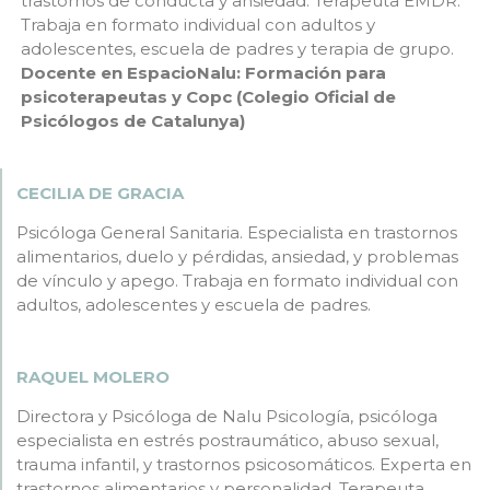
trastornos de conducta y ansiedad. Terapeuta EMDR.
Trabaja en formato individual con adultos y
adolescentes, escuela de padres y terapia de grupo.
Docente en EspacioNalu: Formación para
psicoterapeutas y Copc (Colegio Oficial de
Psicólogos de Catalunya)
CECILIA DE GRACIA
Psicóloga General Sanitaria. Especialista en trastornos
alimentarios, duelo y pérdidas, ansiedad, y problemas
de vínculo y apego. Trabaja en formato individual con
adultos, adolescentes y escuela de padres.
RAQUEL MOLERO
Directora y Psicóloga de Nalu Psicología, psicóloga
especialista en estrés postraumático, abuso sexual,
trauma infantil, y trastornos psicosomáticos. Experta en
trastornos alimentarios y personalidad. Terapeuta