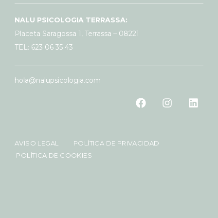
NALU PSICOLOGIA TERRASSA:
Placeta Saragossa 1, Terrassa – 08221
TEL: 623 06 35 43
hola@nalupsicologia.com
AVISO LEGAL
POLÍTICA DE PRIVACIDAD
POLÍTICA DE COOKIES