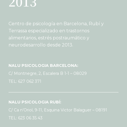
2013
Centro de psicología en Barcelona, Rubí y
Terrassa especializado en trastornos
alimentarios, estrés postraumático y
neurodesarrollo desde 2013.
NALU PSICOLOGIA BARCELONA:
C/ Montnegre, 2, Escalera B 1-1 – 08029
TEL: 627 062 371
NALU PSICOLOGIA RUBÍ:
C/ Ca n’Oriol, 9-11, Esquina Victor Balaguer – 08191
TEL: 623 06 35 43