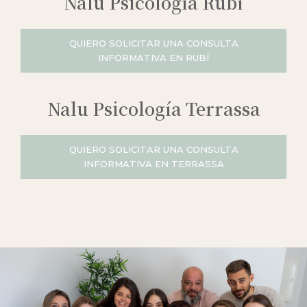
Nalu Psicología Rubí
QUIERO SOLICITAR UNA CONSULTA
INFORMATIVA EN RUBÍ
Nalu Psicología Terrassa
QUIERO SOLICITAR UNA CONSULTA
INFORMATIVA EN TERRASSA