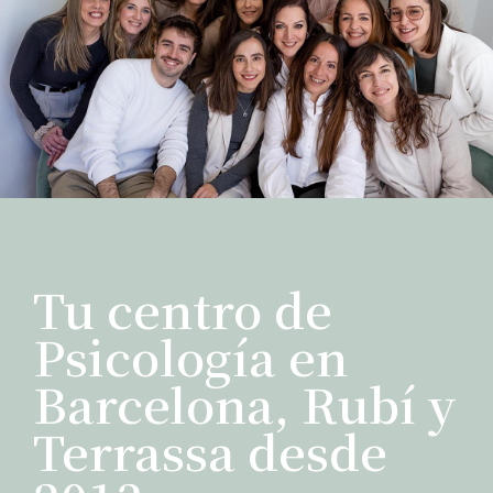
Tu centro de
Psicología en
Barcelona, Rubí y
Terrassa desde