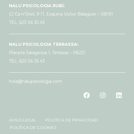
NALU PSICOLOGIA RUBÍ:
C/ Ca n’Oriol, 9-11, Esquina Victor Balaguer – 08191
TEL: 623 06 35 43
NALU PSICOLOGIA TERRASSA:
Placeta Saragossa 1, Terrassa – 08221
TEL: 623 06 35 43
hola@nalupsicologia.com
AVISO LEGAL
POLÍTICA DE PRIVACIDAD
POLÍTICA DE COOKIES