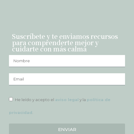
Suscríbete y te enviamos recursos
para comprenderte mejor y
cuidarte con más calma
He leído y acepto el
aviso legal
y la
política de
privacidad
.
ENVIAR