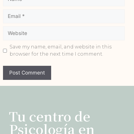
Save my name, email, and website in this
browser for the next time I comment.
Tu centro de
Psicología en