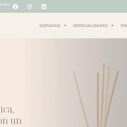
ia.com
SERVICIOS
ESPECIALIDADES
PR
ica,
con un