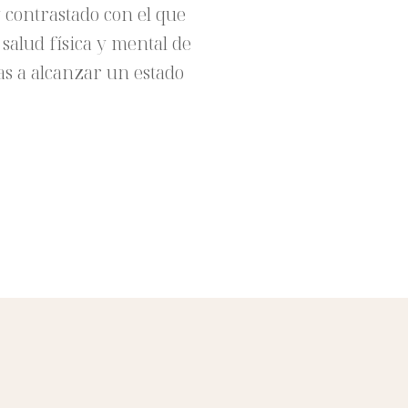
 contrastado con el que
salud física y mental de
as a alcanzar un estado