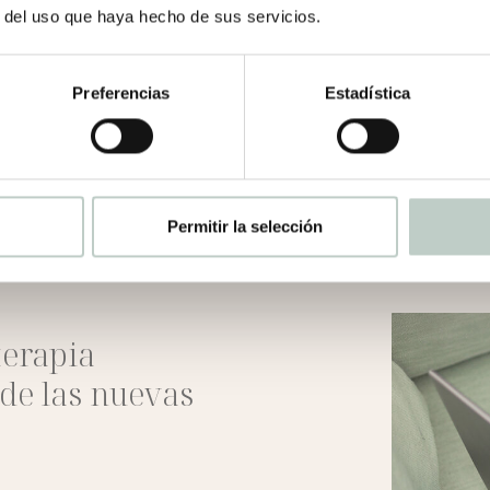
r del uso que haya hecho de sus servicios.
SOMATIC EXPERIENCING
Preferencias
Estadística
ANÁLISIS TRANSACCIONAL
Permitir la selección
erapia
 de las nuevas