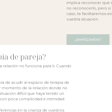
implica reconocer que 
no reconocerlo, pero sí 
caso, te facilitaremos 
vuestra situación.
¿EMPEZAMOS?
pia de pareja?
a relación no funciona para ti. Cuando
ora de acudir al espacio de terapia de
er momento de la relación donde no
situación difícil que haya tenido un
, con poca complicidad e intimidad.
ferencias en la crianza de vuestros