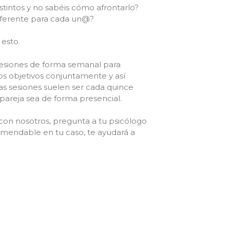
istintos y no sabéis cómo afrontarlo?
diferente para cada un@?
 esto.
 sesiones de forma semanal para
los objetivos conjuntamente y así
las sesiones suelen ser cada quince
pareja sea de forma presencial.
con nosotros, pregunta a tu psicólogo
comendable en tu caso, te ayudará a