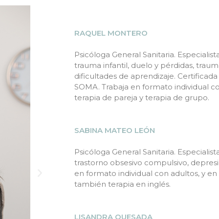
RAQUEL MONTERO
Psicóloga General Sanitaria. Especialist
trauma infantil, duelo y pérdidas, trau
dificultades de aprendizaje. Certificad
SOMA. Trabaja en formato individual co
terapia de pareja y terapia de grupo.
SABINA MATEO LEÓN
Psicóloga General Sanitaria. Especialist
trastorno obsesivo compulsivo, depresi
en formato individual con adultos, y en
también terapia en inglés.
LISANDRA QUESADA