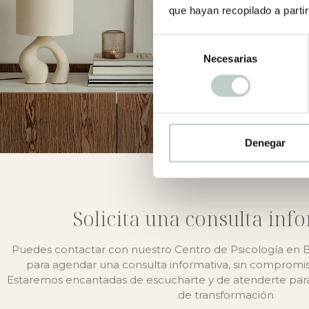
que hayan recopilado a parti
Selección
Necesarias
de
consentimiento
Denegar
Solicita una consulta inf
Puedes contactar con nuestro Centro de Psicología en Ba
para agendar una consulta informativa, sin compromiso
Estaremos encantadas de escucharte y de atenderte para
de transformación