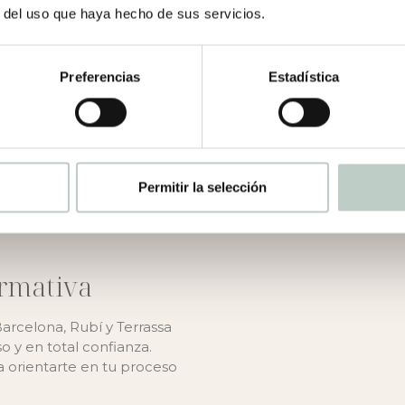
r del uso que haya hecho de sus servicios.
TERAPIA DE PAREJA
Preferencias
Estadística
Permitir la selección
ormativa
rcelona, Rubí y Terrassa
 y en total confianza.
 orientarte en tu proceso