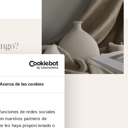
engo?
ti son:
Acerca de las cookies
 funciones de redes sociales
con nuestros partners de
ue les haya proporcionado o