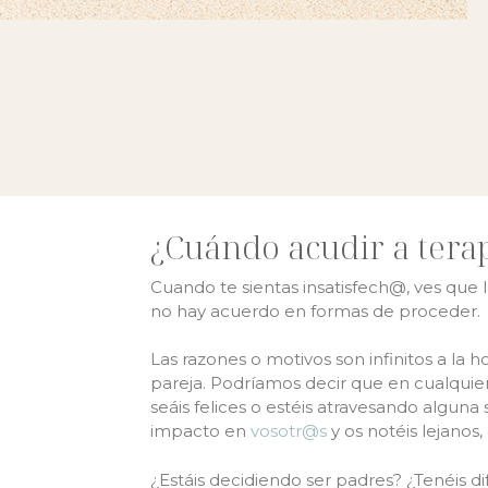
¿Cuándo acudir a tera
Cuando te sientas insatisfech@, ves que l
no hay acuerdo en formas de proceder.
Las razones o motivos son infinitos a la h
pareja. Podríamos decir que en cualqui
seáis felices o estéis atravesando alguna 
impacto en
vosotr@s
y os notéis lejanos
¿Estáis decidiendo ser padres? ¿Tenéis di