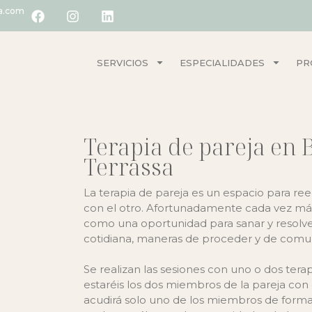
ia.com
SERVICIOS
ESPECIALIDADES
PR
Terapia de pareja en 
Terrassa
La terapia de pareja es un espacio para r
con el otro. Afortunadamente cada vez más
como una oportunidad para sanar y resolver
cotidiana, maneras de proceder y de comu
Se realizan las sesiones con uno o dos ter
estaréis los dos miembros de la pareja con
acudirá solo uno de los miembros de forma i