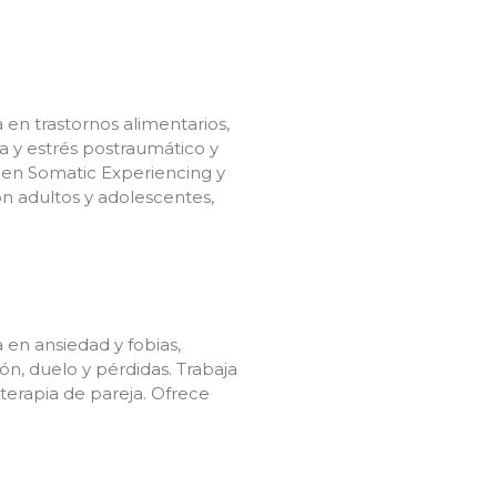
a en trastornos alimentarios,
ma y estrés postraumático y
a en Somatic Experiencing y
n adultos y adolescentes,
a en ansiedad y fobias,
ón, duelo y pérdidas. Trabaja
 terapia de pareja. Ofrece