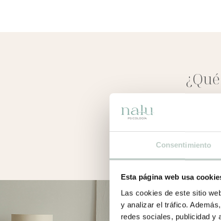
¿Qué
Otras 
Consentimiento
Esta página web usa cookie
Las cookies de este sitio we
y analizar el tráfico. Ademá
redes sociales, publicidad y