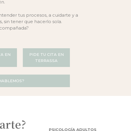
én.
ender tus procesos, a cuidarte y a
, sin tener que hacerlo sola.
 acompañada?
TA EN
PIDE TU CITA EN
TERRASSA
 HABLEMOS?
arte?
PSICOLOGÍA ADULTOS