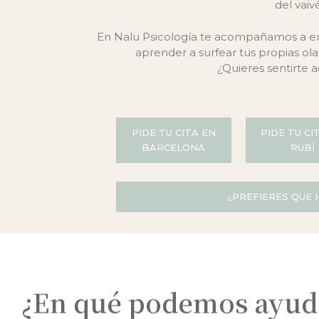
del vaiv
En Nalu Psicología te acompañamos a ent
aprender a surfear tus propias olas
¿Quieres sentirte
PIDE TU CITA EN
PIDE TU CI
BARCELONA
RUBÍ
¿PREFIERES QUE
¿En qué podemos ayud