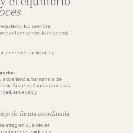
y el equilibrio
oces
 equilibrio. No siempre
mos el cansancio, la ansiedad,
, entender tu historia y
grador:
 experiencia, tu manera de
revivir. Acompañamos procesos
lidad, ansiedad y
baja de forma coordinada
ca se integran cuando es
n coherente, cuidada y