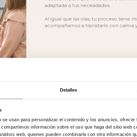
adaptada a tus necesidades.
Al igual que las olas, tu proceso tiene r
acompañamos a transitarlo con calma y 
Detalles
Nalu Psicol
s
b se usan para personalizar el contenido y los anuncios, ofrecer
s, compartimos información sobre el uso que haga del sitio web 
 análisis web, quienes pueden combinarla con otra información q