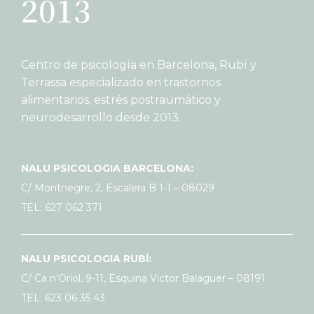
2013
Centro de psicología en Barcelona, Rubí y
Terrassa especializado en trastornos
alimentarios, estrés postraumático y
neurodesarrollo desde 2013.
NALU PSICOLOGIA BARCELONA:
C/ Montnegre, 2, Escalera B 1-1 – 08029
TEL: 627 062 371
NALU PSICOLOGIA RUBÍ:
C/ Ca n’Oriol, 9-11, Esquina Victor Balaguer – 08191
TEL: 623 06 35 43