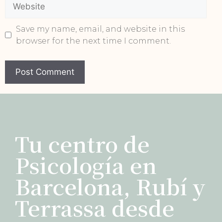
Save my name, email, and website in this
browser for the next time I comment.
Tu centro de
Psicología en
Barcelona, Rubí y
Terrassa desde