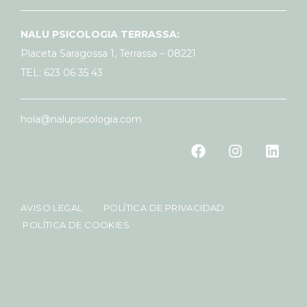
NALU PSICOLOGIA TERRASSA:
Placeta Saragossa 1, Terrassa – 08221
TEL: 623 06 35 43
hola@nalupsicologia.com
AVISO LEGAL
POLÍTICA DE PRIVACIDAD
POLÍTICA DE COOKIES