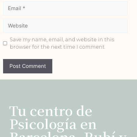
Save my name, email, and website in this
browser for the next time I comment.
Tu centro de
Psicología en
Barcelona, Rubí y