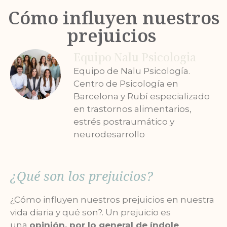
Cómo influyen nuestros
prejuicios
Equipo Nalu Psicologia
Equipo de Nalu Psicología.
Centro de Psicología en
Barcelona y Rubí especializado
en trastornos alimentarios,
estrés postraumático y
neurodesarrollo
¿Qué son los prejuicios?
¿Cómo influyen nuestros prejuicios en nuestra
vida diaria y qué son?. Un prejuicio es
una
opinión, por lo general de índole