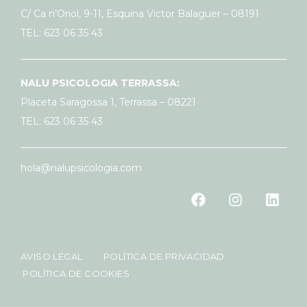
C/ Ca n’Oriol, 9-11, Esquina Victor Balaguer – 08191
TEL: 623 06 35 43
NALU PSICOLOGIA TERRASSA:
Placeta Saragossa 1, Terrassa – 08221
TEL: 623 06 35 43
hola@nalupsicologia.com
AVISO LEGAL
POLÍTICA DE PRIVACIDAD
POLÍTICA DE COOKIES