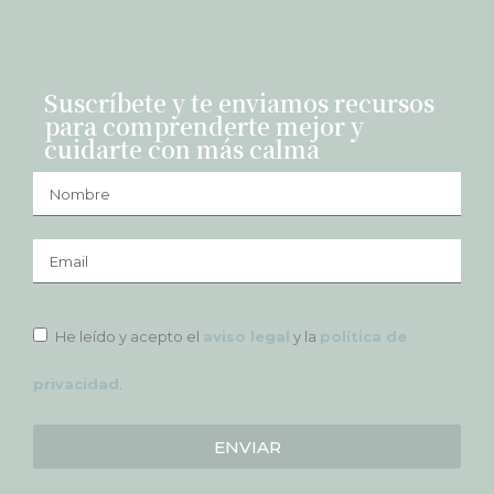
Suscríbete y te enviamos recursos
para comprenderte mejor y
cuidarte con más calma
He leído y acepto el
aviso legal
y la
política de
privacidad
.
ENVIAR